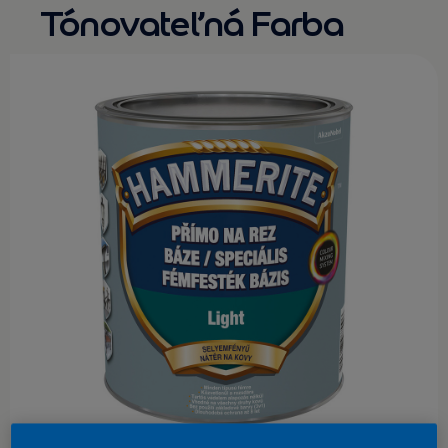
Tónovateľná Farba
KONTAKT