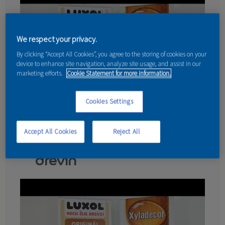
KONTAKT
We respect your privacy.
By clicking “Accept All Cookies”, you agree to the storing of cookies on your
device to enhance site navigation, analyze site usage, and assist in our
marketing efforts.
Cookie Statement for more information.
Cookies Settings
Accept All Cookies
Reject All
Základné rozdelenie
drevín