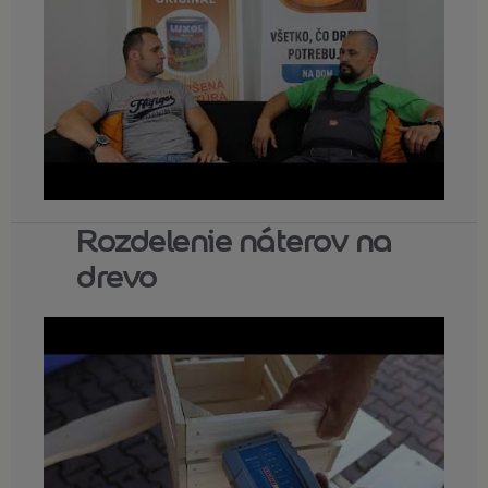
Rozdelenie náterov na
drevo