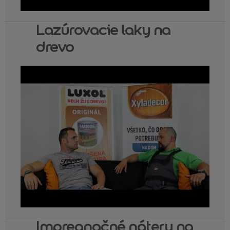
Lazúrovacie laky na
drevo
Impregnačné nátery na