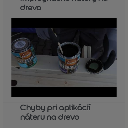
drevo
Chyby pri aplikácií
náteru na drevo