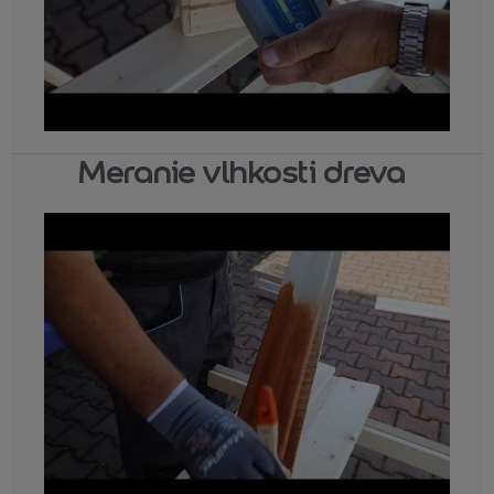
Meranie vlhkosti dreva