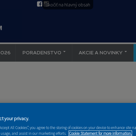
Skočiť na hlavný obsah
2026
PORADENSTVO
AKCIE A NOVINKY
t your privacy.
FARLESK spo
“Accept All Cookies”, you agree to the storing of cookies on your device to enhance site n
 usage, and assist in our marketing efforts.
Cookie Statement for more information.