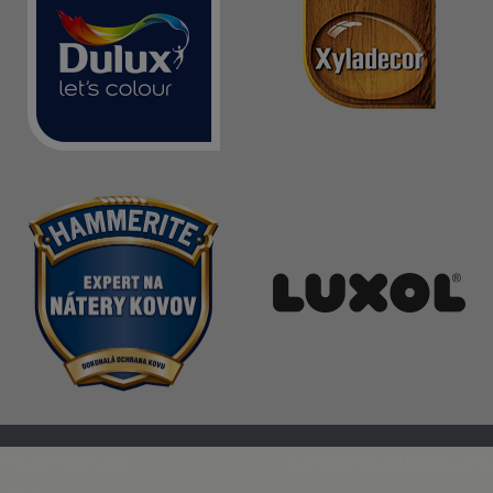
Právne informácie
Copyright © 2015
kilian/amis
Legal