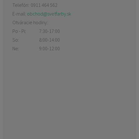
Telefón:
0911 464 562
E-mail:
obchod@svetfarby.sk
Otváracie hodiny:
Po - Pi:
7:30-17:00
So:
8:00-14:00
Ne:
9:00-12:00