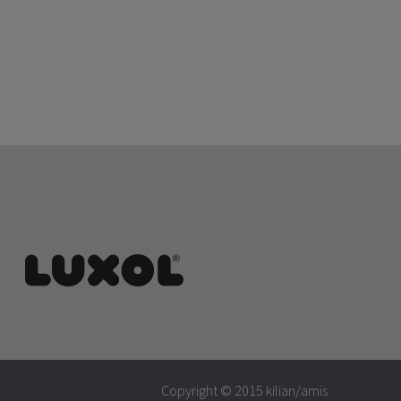
Copyright © 2015
kilian/amis