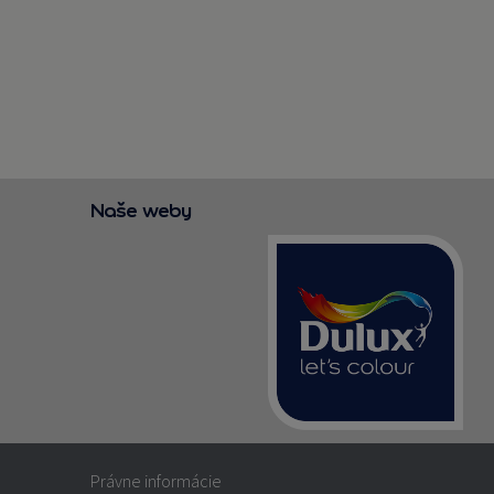
Naše weby
Právne informácie