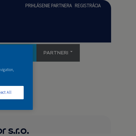
PRIHLÁSENIE PARTNERA
REGISTRÁCIA
AKADÉMIA
PARTNERI
avigation,
ect All
 s.r.o.