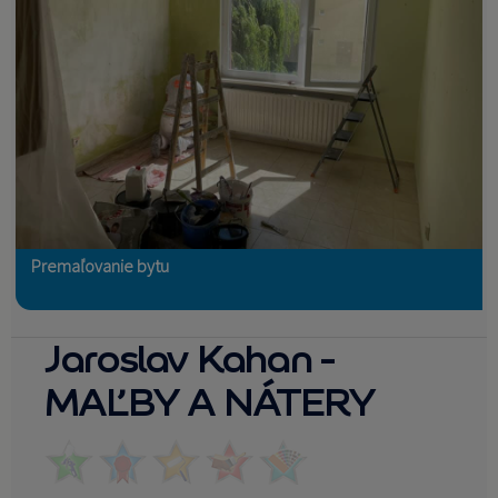
Premaľovanie bytu
Jaroslav Kahan -
MAĽBY A NÁTERY