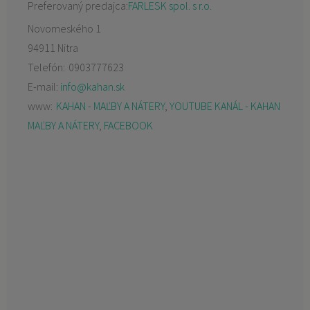
Preferovaný predajca:
FARLESK spol. s r.o.
Novomeského 1
94911 Nitra
Telefón:
0903777623
E-mail:
info@kahan.sk
www:
KAHAN - MAĽBY A NÁTERY
,
YOUTUBE KANÁL - KAHAN
MAĽBY A NÁTERY
,
FACEBOOK