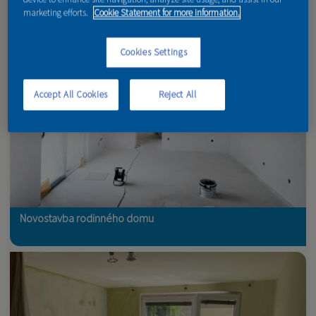
marketing efforts.
Cookie Statement for more information.
KONTAKT
Cookies Settings
Accept All Cookies
Reject All
Novostavba rodinného domu