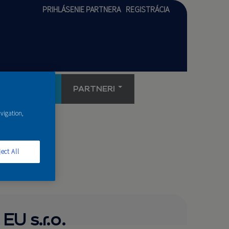
PRIHLÁSENIE PARTNERA
REGISTRÁCIA
AKADÉMIA
PARTNERI
avigation,
ect All
 EU s.r.o.