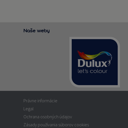
Naše weby
Právne informácie
Legal
Ochrana osobných údajov
Zásady používania súborov cookies