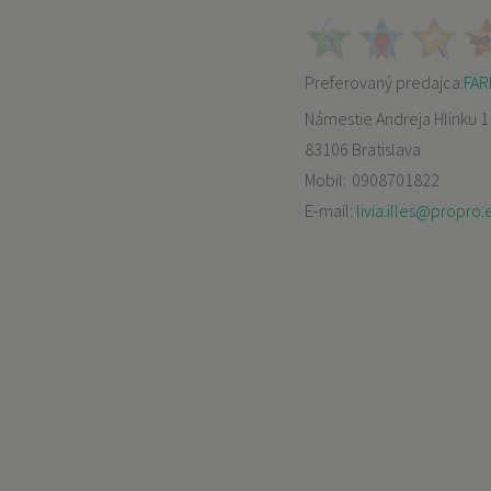
Preferovaný predajca:
FARL
Námestie Andreja Hlinku 1
83106 Bratislava
Mobil:
0908701822
E-mail:
livia.illes@propro.