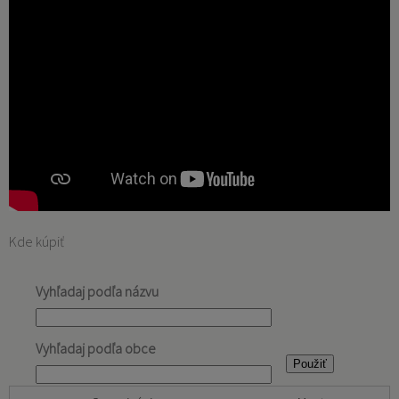
Kde kúpiť
Vyhľadaj podľa názvu
Vyhľadaj podľa obce