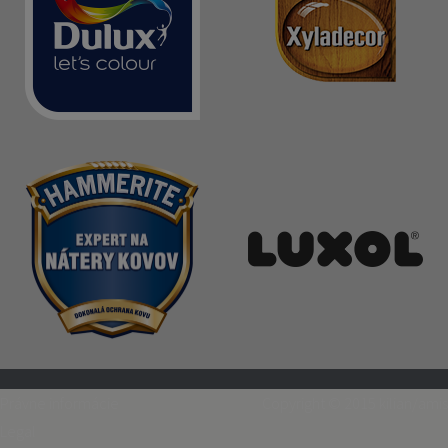
Právne informácie
Copyright © 2015
kilian/amis
Legal