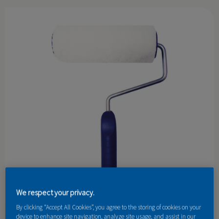
KONTAKT
We respect your privacy.
By clicking “Accept All Cookies”, you agree to the storing of cookies on your
device to enhance site navigation, analyze site usage, and assist in our