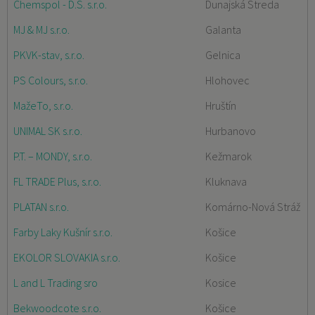
Chemspol - D.S. s.r.o.
Dunajská Streda
MJ & MJ s.r.o.
Galanta
PKVK-stav, s.r.o.
Gelnica
PS Colours, s.r.o.
Hlohovec
MažeTo, s.r.o.
Hruštín
UNIMAL SK s.r.o.
Hurbanovo
P.T. – MONDY, s.r.o.
Kežmarok
FL TRADE Plus, s.r.o.
Kluknava
PLATAN s.r.o.
Komárno-Nová Stráž
Farby Laky Kušnír s.r.o.
Košice
EKOLOR SLOVAKIA s.r.o.
Košice
L and L Trading sro
Kosice
Bekwoodcote s.r.o.
Košice