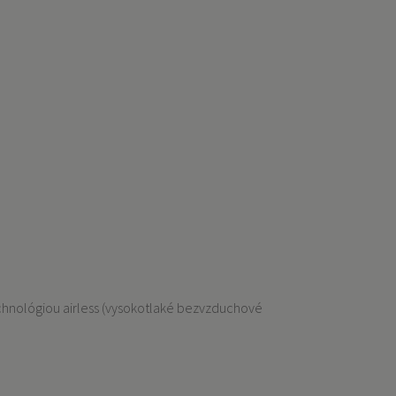
echnológiou airless (vysokotlaké bezvzduchové