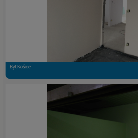
Byt Košice