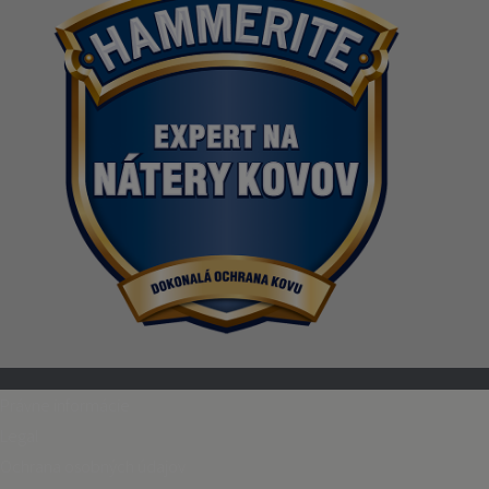
Právne informácie
Legal
Ochrana osobných údajov