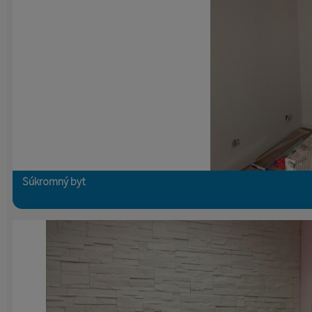
Súkromný byt