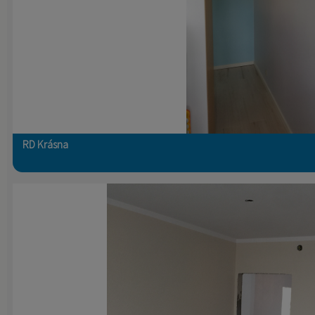
RD Krásna