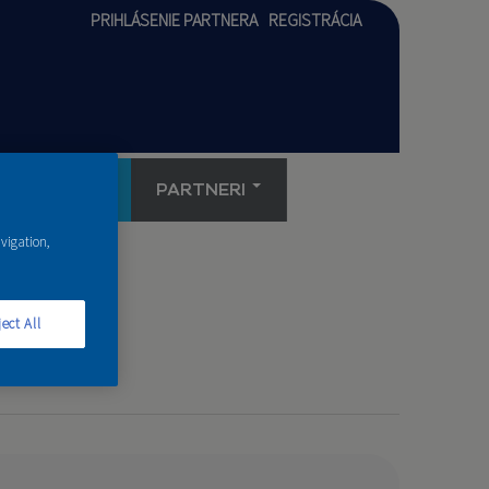
PRIHLÁSENIE PARTNERA
REGISTRÁCIA
AKADÉMIA
PARTNERI
avigation,
ect All