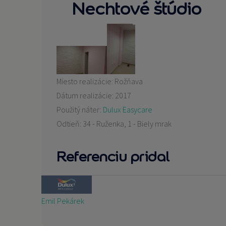
Nechtové štúdio
Miesto realizácie:
Rožňava
Dátum realizácie:
2017
Použitý náter:
Dulux Easycare
Odtieň:
34 - Ruženka, 1 - Biely mrak
Referenciu pridal
Emil Pekárek