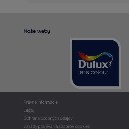
Naše weby
Právne informácie
Legal
Ochrana osobných údajov
Zásady používania súborov cookies