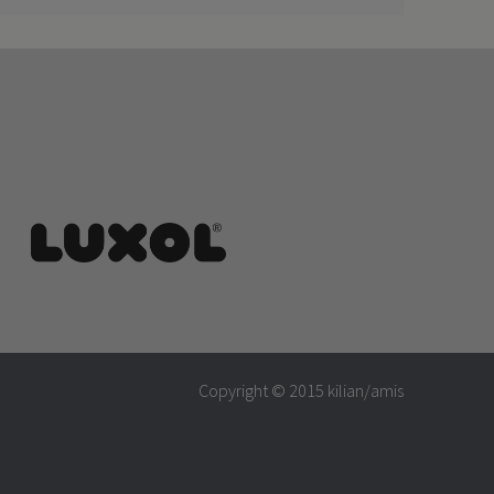
Copyright © 2015
kilian/amis