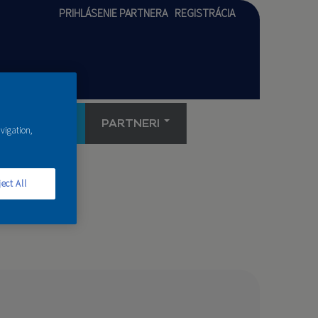
PRIHLÁSENIE PARTNERA
REGISTRÁCIA
AKADÉMIA
PARTNERI
avigation,
ect All