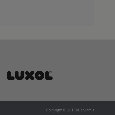
Copyright © 2015
kilian/amis