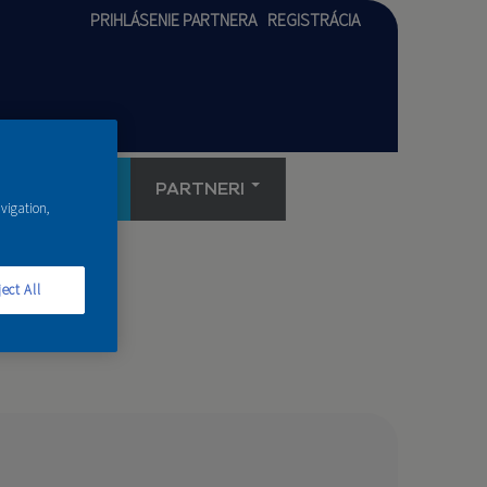
PRIHLÁSENIE PARTNERA
REGISTRÁCIA
AKADÉMIA
PARTNERI
avigation,
ect All