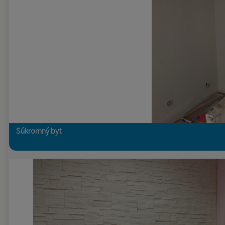
Súkromný byt