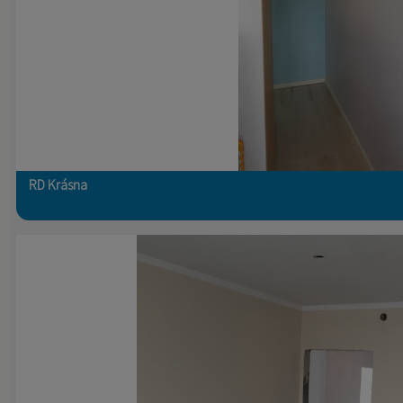
RD Krásna