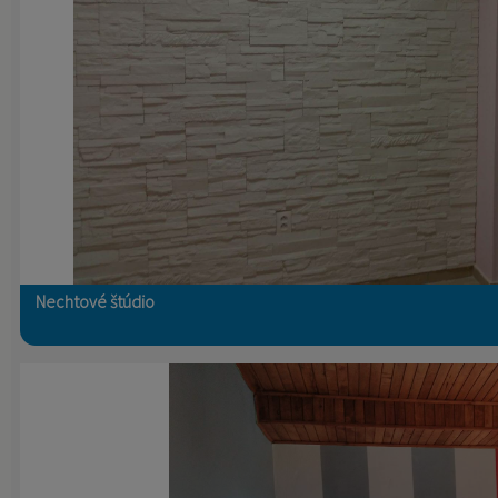
Nechtové štúdio