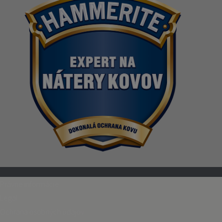
Právne informácie
Legal
Ochrana osobných údajov