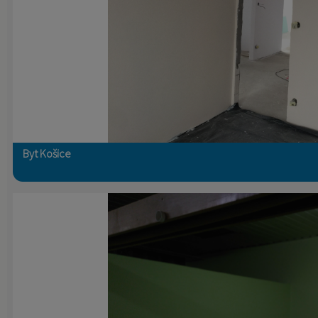
Byt Košice