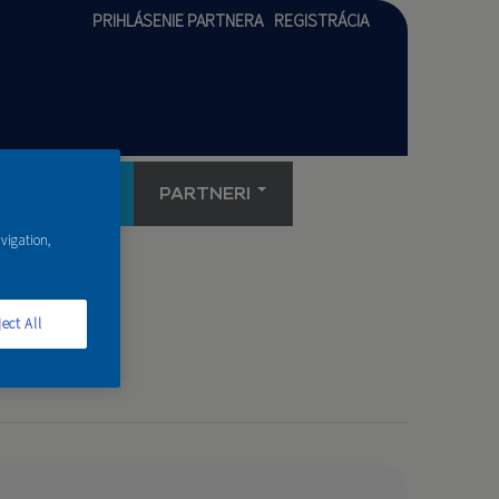
PRIHLÁSENIE PARTNERA
REGISTRÁCIA
AKADÉMIA
PARTNERI
avigation,
ect All