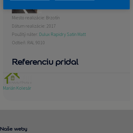
KONTAKT
Miesto realizácie:
Brzotín
Dátum realizácie:
2017
Použitý náter:
Dulux Rapidry Satin Matt
Odtieň:
RAL 9010
Referenciu pridal
Marián Kolesár
Naše weby