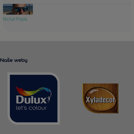
Michal Popik
Naše weby