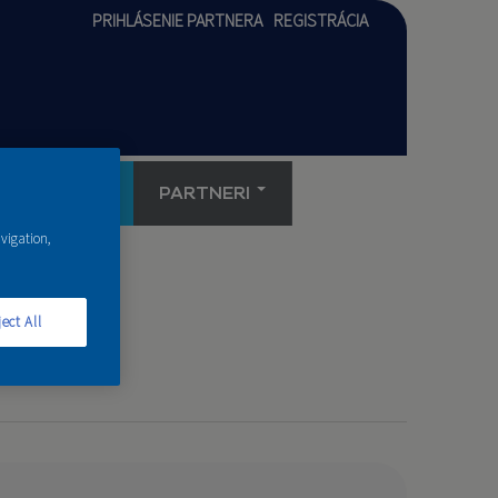
PRIHLÁSENIE PARTNERA
REGISTRÁCIA
AKADÉMIA
PARTNERI
avigation,
ect All