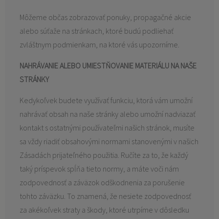
Môžeme občas zobrazovať ponuky, propagačné akcie
alebo súťaže na stránkach, ktoré budú podliehať
zvláštnym podmienkam, na ktoré vás upozorníme.
NAHRÁVANIE ALEBO UMIESTŇOVANIE MATERIÁLU NA NAŠE
STRÁNKY
Kedykoľvek budete využívať funkciu, ktorá vám umožní
nahrávať obsah na naše stránky alebo umožní nadviazať
kontakt s ostatnými používateľmi našich stránok, musíte
sa vždy riadiť obsahovými normami stanovenými v našich
Zásadách prijateľného použitia. Ručíte za to, že každý
taký príspevok spĺňa tieto normy, a máte voči nám
zodpovednosť a záväzok odškodnenia za porušenie
tohto záväzku. To znamená, že nesiete zodpovednosť
za akékoľvek straty a škody, ktoré utrpíme v dôsledku