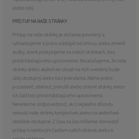
alebo nás).
PRÍSTUP NA NAŠE STRÁNKY
Prístup na naše stránky je dočasne povolený a
vyhradzujeme si právo odstúpiť od zmluvy alebo zmeniť
služby, ktoré poskytujeme na našich stránkach, bez
predchádzajúceho upozornenia. Nezaručujeme, že naše
stránky alebo akýkoľvek obsah na nich uvedený bude
vždy dostupný alebo bez prerušenia. Máme právo
pozastaviť, stiahnuť, prerušiť alebo zmeniť stránky alebo
ich časť bez predchádzajúceho upozornenia.
Nenesieme zodpovednosť, ak z nejakého dôvodu
nebudú naše stránky kedykoľvek alebo na akékoľvek
obdobie dostupné. Z času na čas môžeme obmedziť
prístup k niektorým častiam našich stránok alebo k
celým stránkam.