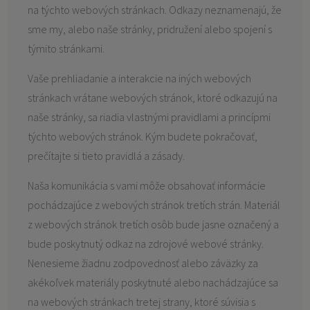
na týchto webových stránkach. Odkazy neznamenajú, že
sme my, alebo naše stránky, pridružení alebo spojení s
týmito stránkami.
Vaše prehliadanie a interakcie na iných webových
stránkach vrátane webových stránok, ktoré odkazujú na
naše stránky, sa riadia vlastnými pravidlami a princípmi
týchto webových stránok. Kým budete pokračovať,
prečítajte si tieto pravidlá a zásady.
Naša komunikácia s vami môže obsahovať informácie
pochádzajúce z webových stránok tretích strán. Materiál
z webových stránok tretích osôb bude jasne označený a
bude poskytnutý odkaz na zdrojové webové stránky.
Nenesieme žiadnu zodpovednosť alebo záväzky za
akékoľvek materiály poskytnuté alebo nachádzajúce sa
na webových stránkach tretej strany, ktoré súvisia s