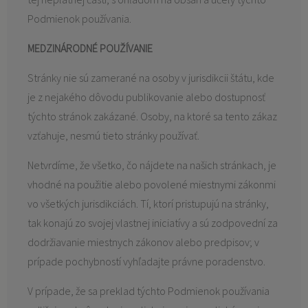
Podmienok používania.
MEDZINÁRODNÉ POUŽÍVANIE
Stránky nie sú zamerané na osoby v jurisdikcii štátu, kde
je z nejakého dôvodu publikovanie alebo dostupnosť
týchto stránok zakázané. Osoby, na ktoré sa tento zákaz
vzťahuje, nesmú tieto stránky používať.
Netvrdíme, že všetko, čo nájdete na našich stránkach, je
vhodné na použitie alebo povolené miestnymi zákonmi
vo všetkých jurisdikciách. Tí, ktorí pristupujú na stránky,
tak konajú zo svojej vlastnej iniciatívy a sú zodpovední za
dodržiavanie miestnych zákonov alebo predpisov; v
prípade pochybností vyhľadajte právne poradenstvo.
V prípade, že sa preklad týchto Podmienok používania