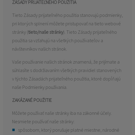
ZÁSADY PRIJATEĽNÉHO POUŽITIA
Tieto Zásady prijateľného použitia stanovujú podmienky,
pri ktorých splnení môžete pristupovať na tieto webové
stránky (
tieto/naše stránky
). Tieto Zásady prijateľného
použitia sa vzťahujú na všetkých používateľov a
návštevníkov našich stránok.
Vaše používanie našich stránok znamená, že prijímate a
súhlasíte s dodržiavaním všetkých pravidiel stanovených
v týchto Zásadách prijateľného použitia, ktoré dopĺňajú
naše Podmienky používania.
ZAKÁZANÉ POUŽITIE
Môžete používať naše stránky iba na zákonné účely.
Nesmiete používať naše stránky:
spôsobom, ktorý porušuje platné miestne, národné