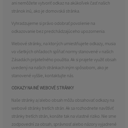
ani nemôžete vytvoriť odkaz na akúkoľvek časť našich
stránok inú, ako je domovská stránka.
Vyhradzujeme si právo odobrať povolenie na
odkazovanie bez predchádzajúceho upozornenia.
Webové stránky, na ktorých umiestňujete odkazy, musia
vo všetkých ohľadoch spĺňať normy stanovené v našich
Zásadách prijateľného použitia. Ak si prajete využiť obsah
uvedený na našich stránkach iným spôsobom, ako je
stanovené vyššie, kontaktujte nás.
ODKAZY NA INÉ WEBOVÉ STRÁNKY
Naše stránky a/alebo obsah môžu obsahovať odkazy na
webové stránky tretích strán. Ak sa rozhodnete navštíviť
stránky tretích strán, konáte tak na vlastné riziko. Nie sme
zodpovední za obsah, správnosť alebo názory vyjadrené