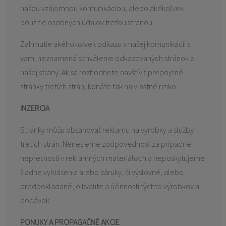
našou vzájomnou komunikáciou, alebo akékoľvek
použitie osobných údajov treťou stranou.
Zahrnutie akéhokoľvek odkazu v našej komunikácii s
vami neznamená schválenie odkazovaných stránok z
našej strany. Ak sa rozhodnete navštíviť prepojené
stránky tretích strán, konáte tak na vlastné riziko.
INZERCIA
Stránky môžu obsahovať reklamu na výrobky a služby
tretích strán. Nenesieme zodpovednosť za prípadné
nepresnosti v reklamných materiáloch a neposkytujeme
žiadne vyhlásenia alebo záruky, či výslovné, alebo
predpokladané, o kvalite a účinnosti týchto výrobkov a
dodávok.
PONUKY A PROPAGAČNÉ AKCIE