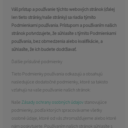
KONTAKT
Váš prístup a používanie týchto webových stránok (ďalej
len tieto stránky/naše stránky) sa riadia týmito
Podmienkami používania. Prístupom a používaním našich
stránok potvrdzujete, že súhlasíte s týmito Podmienkami
používania, bez obmedzenia alebo kvalifikácie, a
súhlasíte, že ich budete dodržiavať.
Ďalšie príslušné podmienky
Tieto Podmienky používania odkazujú a obsahujú
nasledujúce dodatočné podmienky, ktoré sa takisto
vzťahujú na vaše používanie našich stránok:
Naše
Zásady ochrany osobných údajov
stanovujúce
podmienky, podľa ktorých spracovávame všetky
osobné údaje, ktoré od vás zhromažďujeme alebo ktoré
nám poskytujete. Používaním našich stránok súhlasíte s