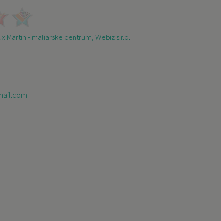
x Martin - maliarske centrum, Webiz s.r.o.
mail.com