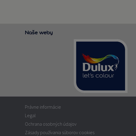
Naše weby
Právne informácie
Legal
Ochrana osobných údajov
Zásady používania súborov cookies