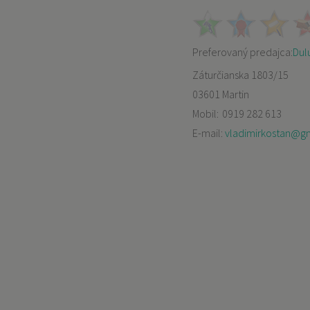
Preferovaný predajca:
Dulu
Záturčianska 1803/15
03601 Martin
Mobil:
0919 282 613
E-mail:
vladimirkostan@g