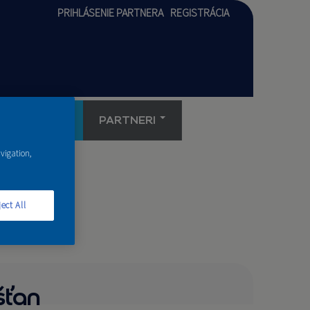
PRIHLÁSENIE PARTNERA
REGISTRÁCIA
AKADÉMIA
PARTNERI
avigation,
ect All
šťan