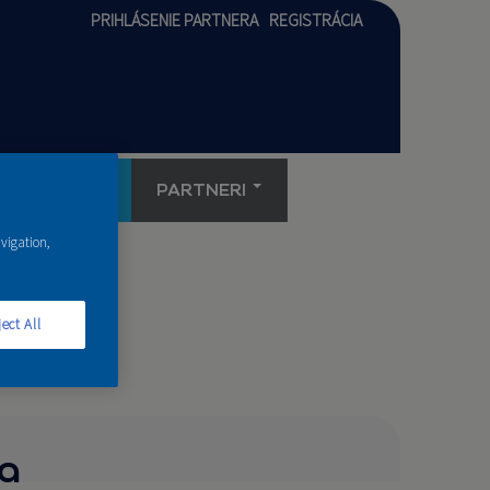
PRIHLÁSENIE PARTNERA
REGISTRÁCIA
AKADÉMIA
PARTNERI
avigation,
ect All
a