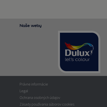
Naše weby
Právne informácie
Legal
Ochrana osobných údajov
Zásady používania súborov cookies