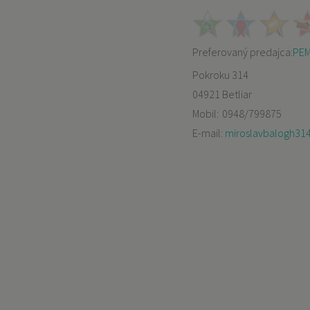
Preferovaný predajca:
PEMO
Pokroku 314
04921 Betliar
Mobil:
0948/799875
E-mail:
miroslavbalogh31