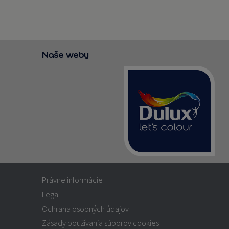
Naše weby
Právne informácie
Legal
Ochrana osobných údajov
Zásady používania súborov cookies