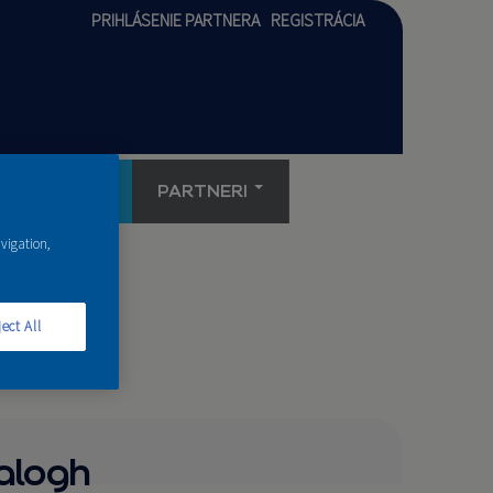
PRIHLÁSENIE PARTNERA
REGISTRÁCIA
AKADÉMIA
PARTNERI
avigation,
ect All
alogh