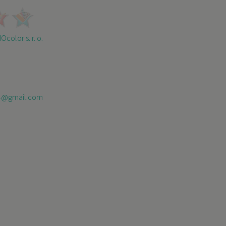
color s. r. o.
4@gmail.com