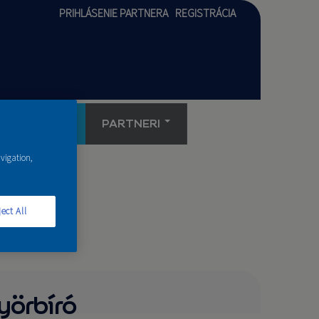
PRIHLÁSENIE PARTNERA
REGISTRÁCIA
AKADÉMIA
PARTNERI
avigation,
ect All
yörbíró