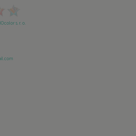
color s. r. o.
il.com