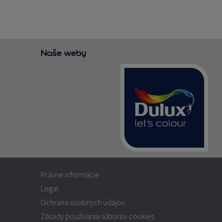
Naše weby
Právne informácie
Legal
Ochrana osobných údajov
Zásady používania súborov cookies