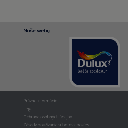
Naše weby
Právne informácie
Legal
Ochrana osobných údajov
Zásady používania súborov cookies