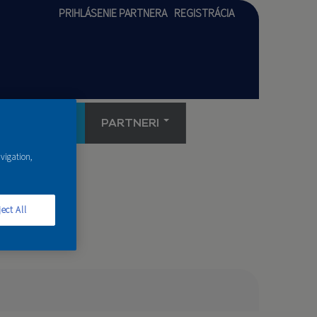
PRIHLÁSENIE PARTNERA
REGISTRÁCIA
AKADÉMIA
PARTNERI
avigation,
ect All