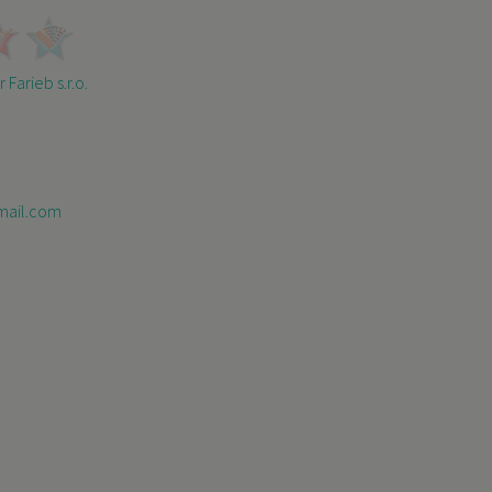
 Farieb s.r.o.
mail.com