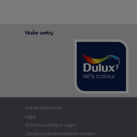
Naše weby
Právne informácie
Legal
Ochrana osobných údajov
Zásady používania súborov cookies