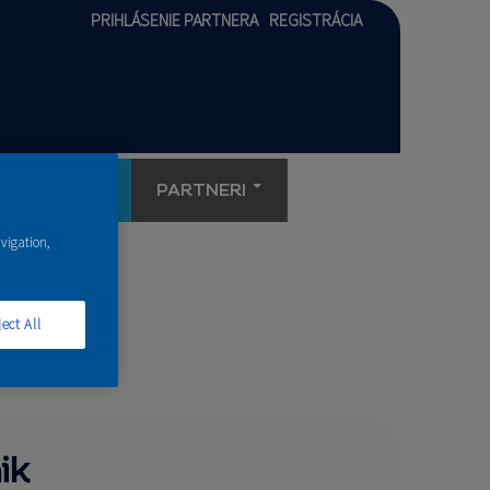
PRIHLÁSENIE PARTNERA
REGISTRÁCIA
AKADÉMIA
PARTNERI
avigation,
ect All
ik