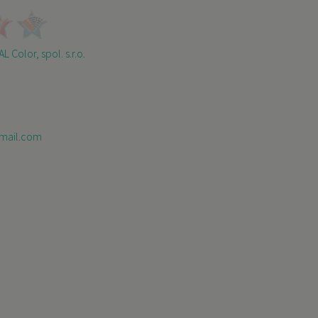
L Color, spol. s.r.o.
mail.com