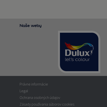
Naše weby
Právne informácie
Legal
Ochrana osobných údajov
Zásady používania súborov cookies