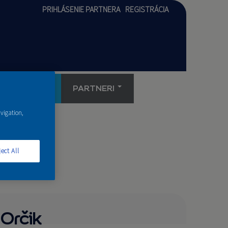
PRIHLÁSENIE PARTNERA
REGISTRÁCIA
AKADÉMIA
PARTNERI
avigation,
ect All
Orčik